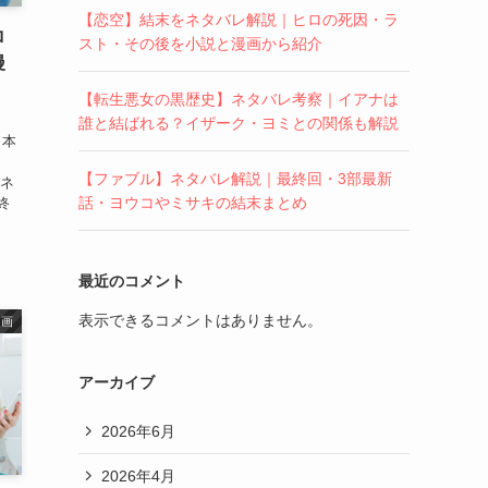
【恋空】結末をネタバレ解説｜ヒロの死因・ラ
ロ
スト・その後を小説と漫画から紹介
漫
【転生悪女の黒歴史】ネタバレ考察｜イアナは
ま
誰と結ばれる？イザーク・ヨミとの関係も解説
 本
結
【ファブル】ネタバレ解説｜最終回・3部最新
、ネ
話・ヨウコやミサキの結末まとめ
終
最近のコメント
表示できるコメントはありません。
漫画
アーカイブ
2026年6月
2026年4月