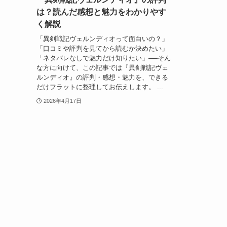
は？読んだ感想と魅力をわかりやす
く解説
「異剣戦記ヴェルンディオって面白いの？」
「口コミや評判を見てから読むか決めたい」
「ネタバレなしで魅力だけ知りたい」──そん
な方に向けて、この記事では『異剣戦記ヴェ
ルンディオ』の評判・感想・魅力を、できる
だけフラットに整理してお伝えします。 ...
2026年4月17日