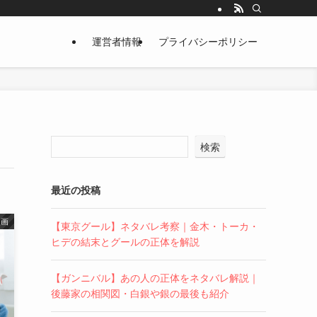
運営者情報
プライバシーポリシー
検索
最近の投稿
漫画
【東京グール】ネタバレ考察｜金木・トーカ・
ヒデの結末とグールの正体を解説
【ガンニバル】あの人の正体をネタバレ解説｜
後藤家の相関図・白銀や銀の最後も紹介