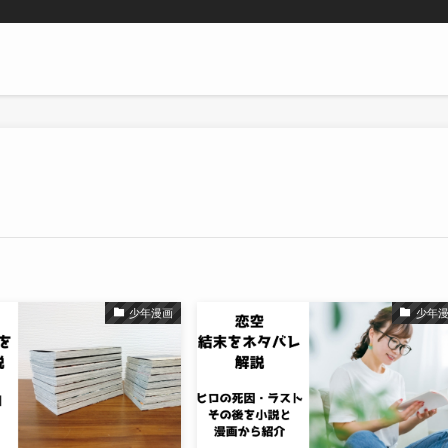
少年漫画
少年